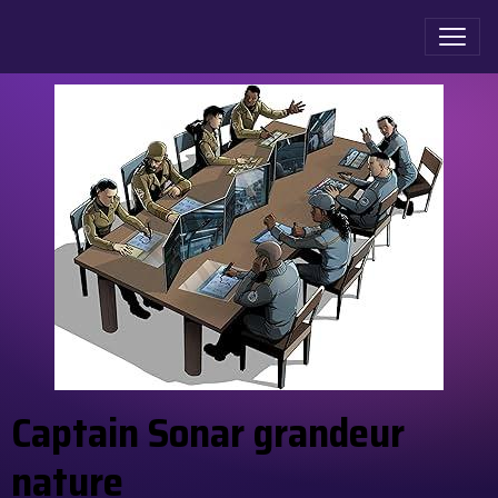
Captain Sonar grandeur
nature