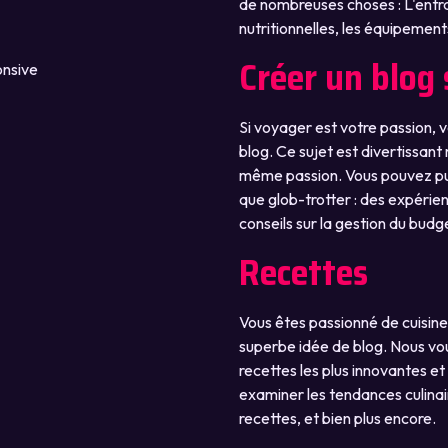
de nombreuses choses : L'ent
nutritionnelles, les équipements
Créer un blog
Si voyager est votre passion, 
blog. Ce sujet est divertissant
même passion. Vous pouvez pub
que glob-trotter : des expérien
conseils sur la gestion du budge
Recettes
Vous êtes passionné de cuisine
superbe idée de blog. Nous vo
recettes les plus innovantes et
examiner les tendances culinair
recettes, et bien plus encore.