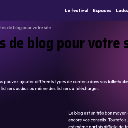
Le festival
Espaces
Ludo
ées de blog pour votre site
s de blog pour votre 
ous pouvez ajouter différents types de contenu dans vos
billets d
 fichiers audios ou même des fichiers à télécharger.
Le blog est un très bon moyen 
encore vos conseils. Toutefois, l
est même parfois difficile de 