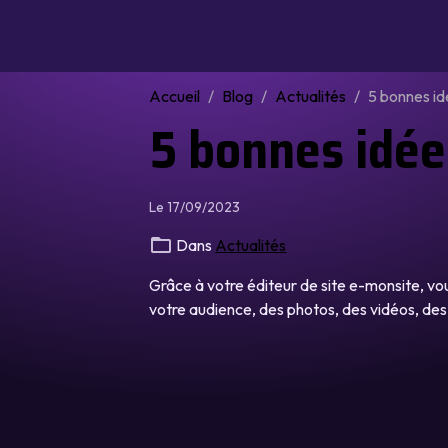
Accueil
Blog
Actualités
5 bonnes id
5 bonnes idée
Le 17/09/2023
Dans
Actualités
Grâce à votre éditeur de site e-monsite, v
votre audience, des photos, des vidéos, des