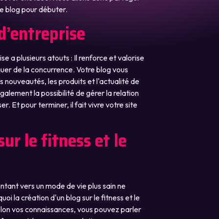
e blog pour débuter.
 d’entreprise
se a plusieurs atouts : Il renforce et valorise
er de la concurrence. Votre blog vous
nouveautés, les produits et l'actualité de
également la possibilité de gérer la relation
er. Et pour terminer, il fait vivre votre site
ur le fitness et le
tant vers un mode de vie plus sain ne
i la création d'un blog sur le fitness et le
elon vos connaissances, vous pouvez parler