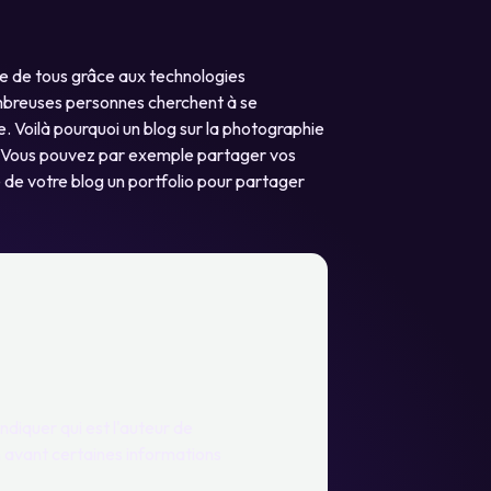
ée de tous grâce aux technologies
mbreuses personnes cherchent à se
 Voilà pourquoi un blog sur la photographie
. Vous pouvez par exemple partager vos
e de votre blog un portfolio pour partager
ndiquer qui est l'auteur de
en avant certaines informations