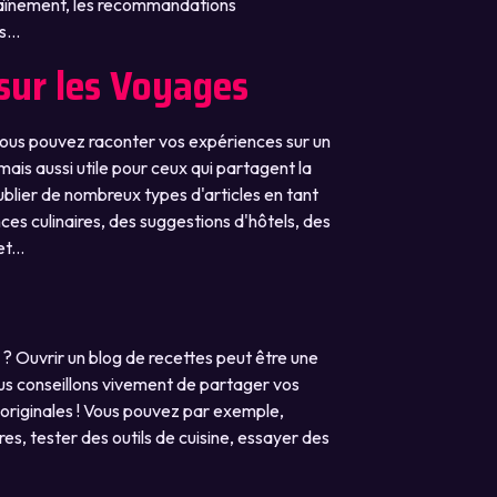
raînement, les recommandations
...
 sur les Voyages
vous pouvez raconter vos expériences sur un
 mais aussi utile pour ceux qui partagent la
lier de nombreux types d'articles en tant
ces culinaires, des suggestions d'hôtels, des
t...
 ? Ouvrir un blog de recettes peut être une
us conseillons vivement de partager vos
 originales ! Vous pouvez par exemple,
es, tester des outils de cuisine, essayer des