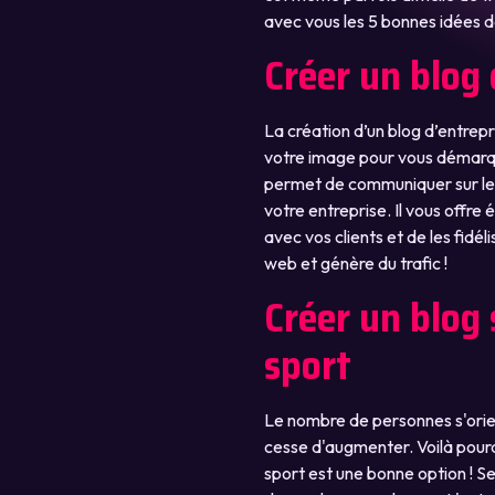
avec vous les 5 bonnes idées d
Créer un blog
La création d’un blog d’entrepri
votre image pour vous démarqu
permet de communiquer sur les 
votre entreprise. Il vous offre 
avec vos clients et de les fidélis
web et génère du trafic !
Créer un blog s
sport
Le nombre de personnes s'orien
cesse d'augmenter. Voilà pourquo
sport est une bonne option ! S